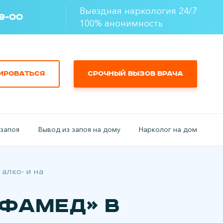
Выездная наркология 24/7
49-00
100% анонимность
ироваться
Срочный вызов врача
 запоя
Вывод из запоя на дому
Нарколог на дом
 алко- и наркозависимым
фаМед» в