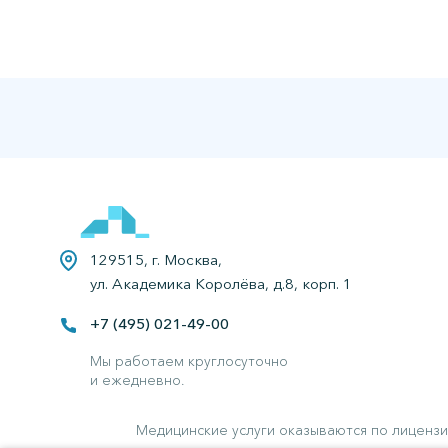
129515, г. Москва,
ул. Академика Королёва, д.8, корп. 1
+7 (495) 021-49-00
Все права защищены.
Наркологическая клиника в Балашихе.
Мы работаем круглосуточно
и ежедневно.
Медицинские услуги оказываются по лицензи