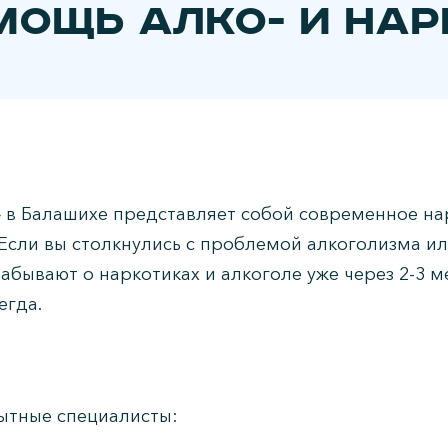
мощь алко- и на
 в Балашихе представляет собой современное на
сли вы столкнулись с проблемой алкоголизма ил
забывают о наркотиках и алкоголе уже через 2-3 
егда.
ытные специалисты: