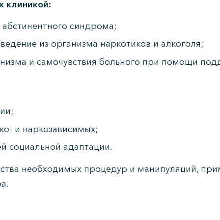
х клиникой:
е абстинентного синдрома;
ведение из организма наркотиков и алкоголя;
анизма и самочувствия больного при помощи по
ии;
ко- и наркозависимых;
й социальной адаптации.
ичества необходимых процедур и манипуляций, пр
а.