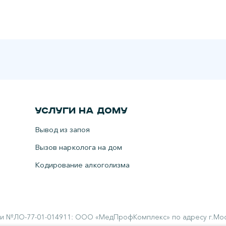
Услуги на дому
Вывод из запоя
Вызов нарколога на дом
Кодирование алкоголизма
и №ЛО-77-01-014911: ООО «МедПрофКомплекс» по адресу г.Москв