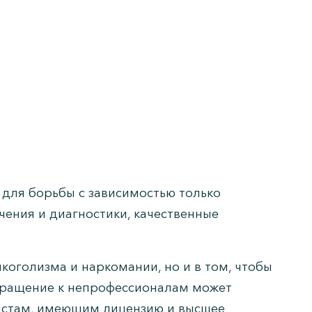
для борьбы с зависимостью только
ения и диагностики, качественные
лкоголизма и наркомании, но и в том, чтобы
обращение к непрофессионалам может
листам, имеющим лицензию и высшее