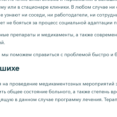
ому или в стационаре клиники. В любом случае ни
е узнают ни соседи, ни работодатели, ни сотрудн
ет не бояться за процесс социальной адаптации п
имые препараты и медикаменты, а также современ
й.
, мы поможем справиться с проблемой быстро и б
ашихе
ия на проведение медикаментозных мероприятий
ить общее состояние больного, а также степень в
щую в данном случае программу лечения. Терапи