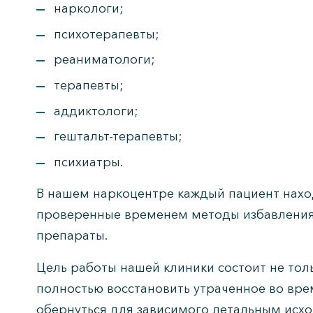
наркологи;
психотерапевты;
реаниматологи;
терапевты;
аддиктологи;
гештальт-терапевты;
психиатры.
В нашем наркоцентре каждый пациент нахо
проверенные временем методы избавления 
препараты.
Цель работы нашей клиники состоит не толь
полностью восстановить утраченное во вре
обернуться для зависимого летальным исх