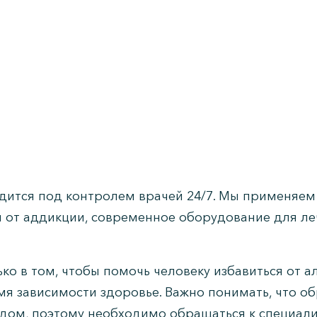
дится под контролем врачей 24/7. Мы применяем 
от аддикции, современное оборудование для леч
ко в том, чтобы помочь человеку избавиться от а
мя зависимости здоровье. Важно понимать, что 
одом, поэтому необходимо обращаться к специа