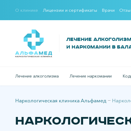
О клинике
Лицензии и сертификаты
Врачи
Отзы
Лечение алкоголиз
и наркомании в Бал
Лечение алкоголизма
Лечение наркомании
Код
Наркологическая клиника Альфамед
Наркол
Наркологическ