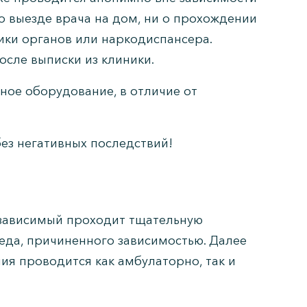
 о выезде врача на дом, ни о прохождении
ики органов или наркодиспансера.
осле выписки из клиники.
ное оборудование, в отличие от
ез негативных последствий!
 зависимый проходит тщательную
реда, причиненного зависимостью. Далее
я проводится как амбулаторно, так и