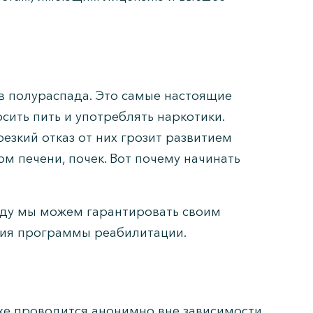
в полураспада. Это самые настоящие
сить пить и употреблять наркотики.
езкий отказ от них грозит развитием
м печени, почек. Вот почему начинать
оду мы можем гарантировать своим
ния программы реабилитации.
ихе проводится анонимно вне зависимости