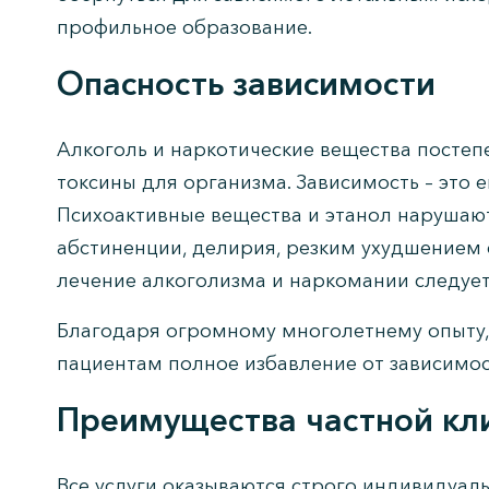
профильное образование.
Опасность зависимости
Алкоголь и наркотические вещества постеп
токсины для организма. Зависимость – это 
Психоактивные вещества и этанол нарушают
абстиненции, делирия, резким ухудшением с
лечение алкоголизма и наркомании следует
Благодаря огромному многолетнему опыту,
пациентам полное избавление от зависимо
Преимущества частной кл
Все услуги оказываются строго индивидуал